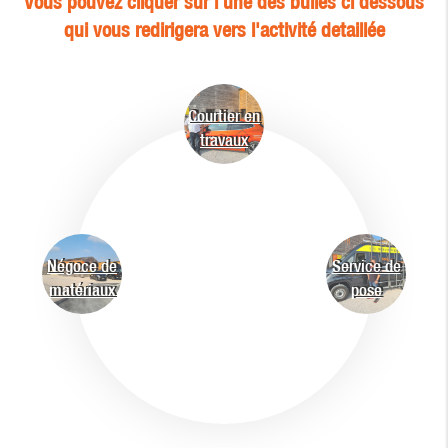
Vous pouvez cliquer sur l'une des bulles ci dessous
qui vous redirigera vers l'activité detaillée
Courtier en
travaux
Négoce de
Service de
matériaux
pose