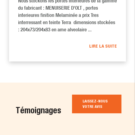
Nous stockons les portes interieures de la gamme
du fabricant : MENUISERIE D'OLT , portes
interieures finition Melaminée a prix Tres
interressant en teinte Terra dimensions stockées
: 204x73/204x83 en ame alveolaire ...
LIRE LA SUITE
LAISSEZ-NOUS
VOTRE AVIS
Témoignages