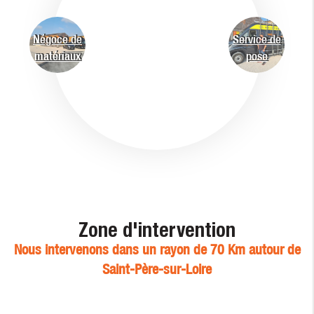
Négoce de
Service de
matériaux
pose
Zone d'intervention
Nous intervenons dans un rayon de 70 Km autour de
Saint-Père-sur-Loire