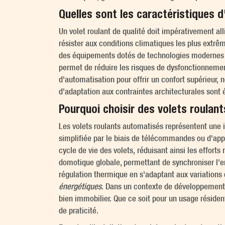
Quelles sont les caractéristiques d
Un volet roulant de qualité doit impérativement all
résister aux conditions climatiques les plus extr
des équipements dotés de technologies modernes qui 
permet de réduire les risques de dysfonctionnement
d'automatisation pour offrir un confort supérieur,
d'adaptation aux contraintes architecturales sont 
Pourquoi choisir des volets roulan
Les volets roulants automatisés représentent une i
simplifiée par le biais de télécommandes ou d'appl
cycle de vie des volets, réduisant ainsi les effor
domotique globale, permettant de synchroniser l'
régulation thermique en s'adaptant aux variations 
énergétiques
. Dans un contexte de développement d
bien immobilier. Que ce soit pour un usage réside
de praticité.