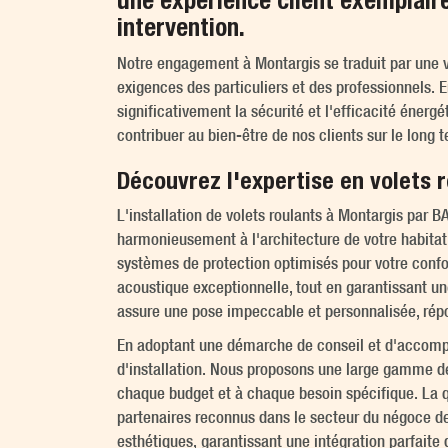
une expérience client exemplaire
intervention.
Notre engagement à Montargis se traduit par une vo
exigences des particuliers et des professionnels. E
significativement la sécurité et l'efficacité éner
contribuer au bien-être de nos clients sur le long 
Découvrez l'expertise en volets
L'installation de volets roulants à Montargis pa
harmonieusement à l'architecture de votre habitat.
systèmes de protection optimisés pour votre confor
acoustique exceptionnelle, tout en garantissant un
assure une pose impeccable et personnalisée, répo
En adoptant une démarche de conseil et d'accomp
d'installation. Nous proposons une large gamme de p
chaque budget et à chaque besoin spécifique. La qu
partenaires reconnus dans le secteur du négoce de
esthétiques, garantissant une intégration parfaite