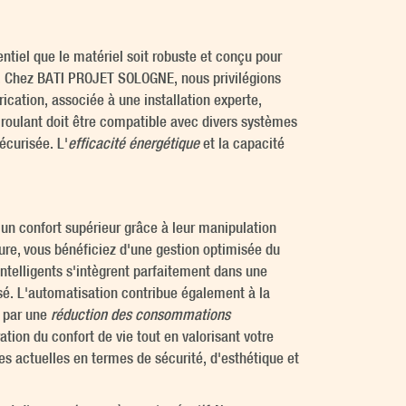
sentiel que le matériel soit robuste et conçu pour
le. Chez BATI PROJET SOLOGNE, nous privilégions
ication, associée à une installation experte,
 roulant doit être compatible avec divers systèmes
écurisée. L'
efficacité énergétique
et la capacité
 un confort supérieur grâce à leur manipulation
ture, vous bénéficiez d'une gestion optimisée du
intelligents s'intègrent parfaitement dans une
é. L'automatisation contribue également à la
t par une
réduction des consommations
tion du confort de vie tout en valorisant votre
s actuelles en termes de sécurité, d'esthétique et