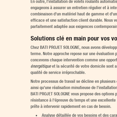
En outre, l'installation de volets roulants autom
engageons à assurer un entretien régulier et à int
combinaison d'un matériel haut de gamme et d'une 
efficace et une satisfaction client durable. Nous v
parfaitement adaptée aux exigences contemporaine
Solutions clé en main pour vos vo
Chez BATI PROJET SOLOGNE, nous avons développé u
terme. Notre approche repose sur une évaluation pr
concevons chaque intervention comme une opportuni
énergétique
et la sécurité de votre domicile sont 
qualité de service irréprochable.
Notre processus de travail se décline en plusieurs 
ainsi qu'une réalisation minutieuse de l'installat
BATI PROJET SOLOGNE vous propose des options per
résistance à l'épreuve du temps et une excellente
prête à intervenir rapidement en cas de besoin.
Analyse détaillée de vos besoins et des cara