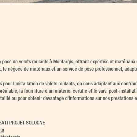
 pose de volets roulants à Montargis, offrant expertise et matériaux 
x, le négoce de matériaux et un service de pose professionnel, adapté
 pour l'installation de volets roulants, en nous adaptant aux contrai
able, la fourniture d'un matériel certifié et le suivi post-installatio
illé ou pour obtenir davantage d'informations sur nos prestations et
de BATI PROJET SOLOGNE
ts