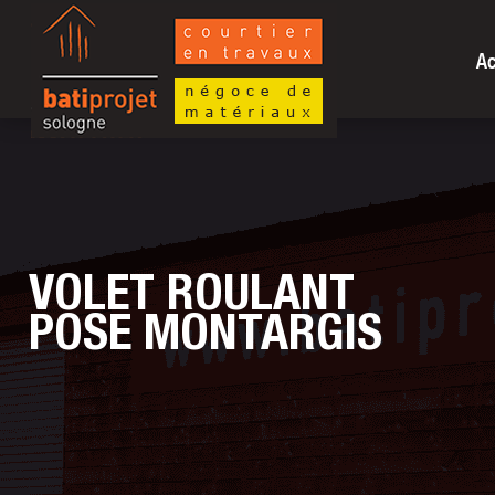
Ac
VOLET
ROULANT
POSE MONTARGIS