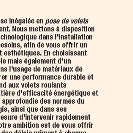
ise inégalée en
pose de volets
ent. Nous mettons à disposition
echnologique dans l'installation
esoins, afin de vous offrir un
et esthétiques. En choisissant
ble mais également d'un
ons l'usage de matériaux de
rer une performance durable et
nd aux volets roulants
tière d'efficacité énergétique et
ce approfondie des normes du
is, ainsi que dans ses
esure d'intervenir rapidement
tre ambition est de vous offrir