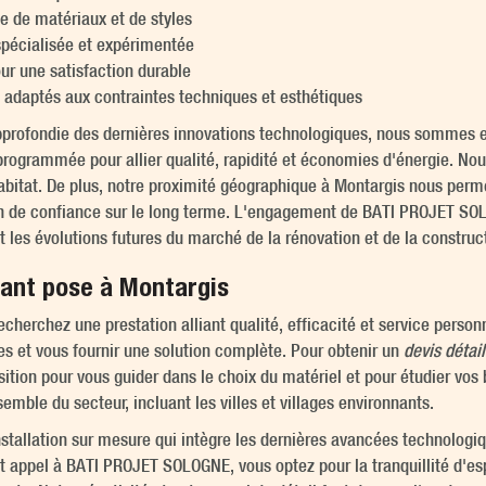
 de matériaux et de styles
 spécialisée et expérimentée
ur une satisfaction durable
adaptés aux contraintes techniques et esthétiques
approfondie des dernières innovations technologiques, nous sommes e
rogrammée pour allier qualité, rapidité et économies d'énergie. Nous
abitat. De plus, notre proximité géographique à Montargis nous perm
ion de confiance sur le long terme. L'engagement de BATI PROJET SOL
t les évolutions futures du marché de la rénovation et de la construc
lant pose à Montargis
recherchez une prestation alliant qualité, efficacité et service per
es et vous fournir une solution complète. Pour obtenir un
devis détail
sition pour vous guider dans le choix du matériel et pour étudier vo
ble du secteur, incluant les villes et villages environnants.
installation sur mesure qui intègre les dernières avancées technologi
 appel à BATI PROJET SOLOGNE, vous optez pour la tranquillité d'espr