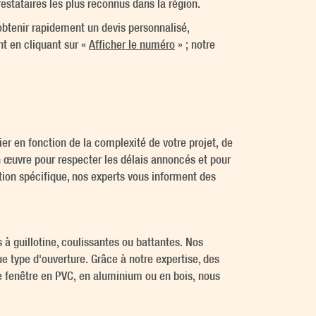
restataires les plus reconnus dans la région.
obtenir rapidement un devis personnalisé,
t en cliquant sur «
Afficher le numéro
» ; notre
ier en fonction de la complexité de votre projet, de
n œuvre pour respecter les délais annoncés et pour
ntion spécifique, nos experts vous informent des
es à guillotine, coulissantes ou battantes. Nos
e type d'ouverture. Grâce à notre expertise, des
ne fenêtre en PVC, en aluminium ou en bois, nous