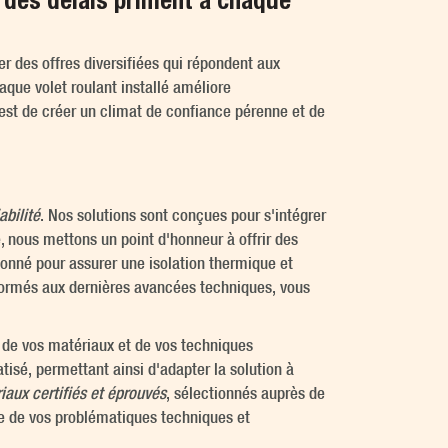
t des délais priment à chaque
r des offres diversifiées qui répondent aux
que volet roulant installé améliore
f est de créer un climat de confiance pérenne et de
abilité
. Nos solutions sont conçues pour s'intégrer
, nous mettons un point d'honneur à offrir des
ionné pour assurer une isolation thermique et
 formés aux dernières avancées techniques, vous
de vos matériaux et de vos techniques
tisé, permettant ainsi d'adapter la solution à
iaux certifiés et éprouvés
, sélectionnés auprès de
ve de vos problématiques techniques et