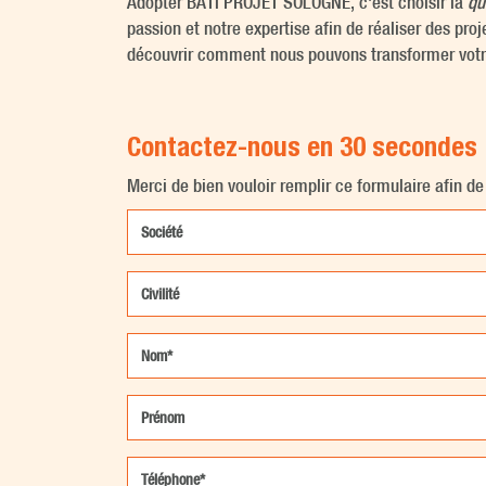
Adopter BATI PROJET SOLOGNE, c'est choisir la
qu
passion et notre expertise afin de réaliser des pro
découvrir comment nous pouvons transformer votr
Contactez-nous en 30 secondes
Merci de bien vouloir remplir ce formulaire afin d