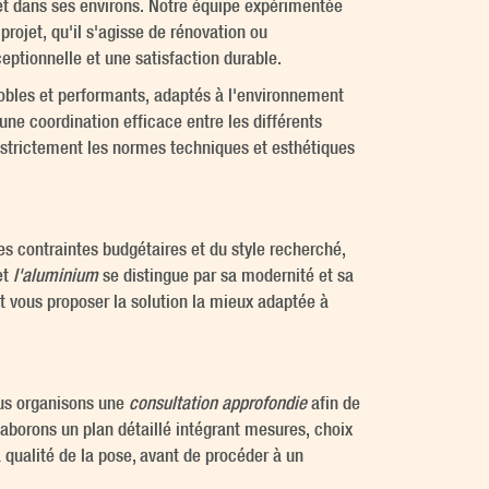
t dans ses environs. Notre équipe expérimentée
ojet, qu'il s'agisse de rénovation ou
ceptionnelle et une satisfaction durable.
nobles et performants, adaptés à l'environnement
une coordination efficace entre les différents
nt strictement les normes techniques et esthétiques
es contraintes budgétaires et du style recherché,
et
l'aluminium
se distingue par sa modernité et sa
 vous proposer la solution la mieux adaptée à
ous organisons une
consultation approfondie
afin de
élaborons un plan détaillé intégrant mesures, choix
 qualité de la pose, avant de procéder à un