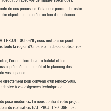
ite adéquation avec vos demandes spécifiques.
ente de nos processus. Cela nous permet de rester
otre objectif est de créer un lien de confiance
ez BATI PROJET SOLOGNE, nous mettons un point
 toute la région d'Orléans afin de concrétiser vos
es, l'orientation de votre habitat et les
issez précisément le coût et le planning des
n de vos espaces.
er directement pour convenir d'un rendez-vous.
e adaptée à vos exigences techniques et
 de pose modernes. En nous confiant votre projet,
délais de réalisation. BATI PROJET SOLOGNE est