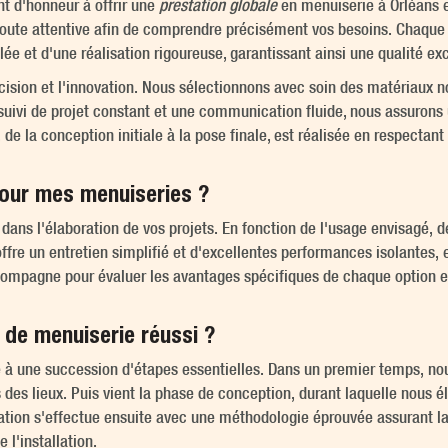
 d'honneur à offrir une
prestation globale
en menuiserie à Orléans e
oute attentive afin de comprendre précisément vos besoins. Chaque pr
lée et d'une réalisation rigoureuse, garantissant ainsi une qualité ex
écision et l'innovation. Nous sélectionnons avec soin des matériaux 
suivi de projet constant et une communication fluide, nous assurons 
 de la conception initiale à la pose finale, est réalisée en respecta
our mes menuiseries ?
dans l'élaboration de vos projets. En fonction de l'usage envisagé, d
ffre un entretien simplifié et d'excellentes performances isolantes, 
ompagne pour évaluer les avantages spécifiques de chaque option et
 de menuiserie réussi ?
e à une succession d'étapes essentielles. Dans un premier temps, n
s des lieux. Puis vient la phase de conception, durant laquelle nous 
ation s'effectue ensuite avec une méthodologie éprouvée assurant la
 l'installation.