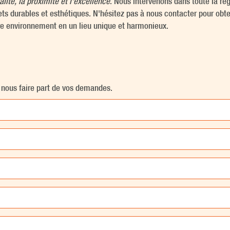
alité, la proximité et l'excellence
. Nous intervenons dans toute la rég
jets durables et esthétiques. N'hésitez pas à nous contacter pour obte
e environnement en un lieu unique et harmonieux.
e nous faire part de vos demandes.