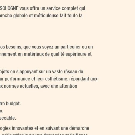
 SOLOGNE vous offre un service complet qui
oche globale et méticuleuse fait toute la
 besoins, que vous soyez un particulier ou un
ionnement en matériaux de qualité supérieure et
ojets en s'appuyant sur un vaste réseau de
eur performance et leur esthétisme, répondant aux
ux normes actuelles, avec une attention
tre budget.
n.
eccable.
nologies innovantes et en suivant une démarche