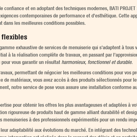
 de confiance et en adoptant des techniques modernes, BATI PROJET
exigences contemporaines de performance et d'esthétique. Cette appr
nt dans les meilleures conditions possibles.
flexibles
me exhaustive de services de menuiserie qui s'adaptent à tous vos
itial à la réalisation complète de travaux, en passant par l'approvis
 pour vous garantir un résultat
harmonieux, fonctionnel et durable
.
vaux, permettant de négocier les meilleures conditions pour vos pr
oce de matériaux, vous avez accès à des produits sélectionnés pour l
ment, notre service de pose vous assure une installation conforme a
ertise pour obtenir les offres les plus avantageuses et adaptées à vo
ion rigoureuse de produits haut de gamme alliant durabilité et desig
 vos menuiseries à des professionnels expérimentés pour un rendu imp
 et leur adaptabilité aux évolutions du marché. En intégrant des tech