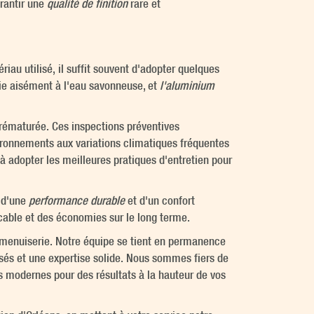
arantir une
qualité de finition
rare et
iau utilisé, il suffit souvent d'adopter quelques
ie aisément à l'eau savonneuse, et
l'aluminium
prématurée. Ces inspections préventives
vironnements aux variations climatiques fréquentes
à adopter les meilleures pratiques d'entretien pour
e d'une
performance durable
et d'un confort
cable et des économies sur le long terme.
 menuiserie. Notre équipe se tient en permanence
sés et une expertise solide. Nous sommes fiers de
s modernes pour des résultats à la hauteur de vos