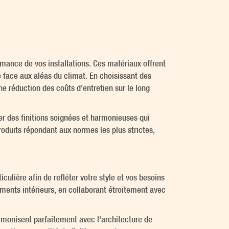
rmance de vos installations. Ces matériaux offrent
 face aux aléas du climat. En choisissant des
ne réduction des coûts d'entretien sur le long
er des finitions soignées et harmonieuses qui
oduits répondant aux normes les plus strictes,
iculière afin de refléter votre style et vos besoins
ments intérieurs, en collaborant étroitement avec
armonisent parfaitement avec l'architecture de