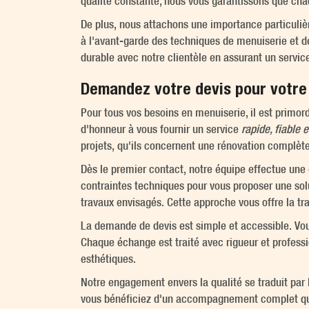
qualité constante, nous vous garantissons que cha
De plus, nous attachons une importance particuliè
à l'avant-garde des techniques de menuiserie et de
durable avec notre clientèle en assurant un service
Demandez votre devis pour votre 
Pour tous vos besoins en menuiserie, il est primo
d'honneur à vous fournir un service
rapide, fiable 
projets, qu'ils concernent une rénovation complète
Dès le premier contact, notre équipe effectue une é
contraintes techniques pour vous proposer une sol
travaux envisagés. Cette approche vous offre la tra
La demande de devis est simple et accessible. Vou
Chaque échange est traité avec rigueur et profess
esthétiques.
Notre engagement envers la qualité se traduit par l
vous bénéficiez d'un accompagnement complet qui 