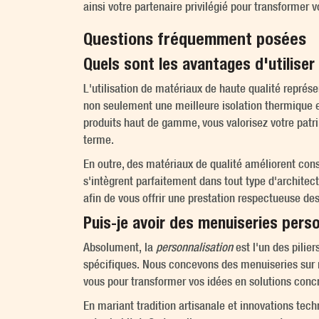
ainsi votre partenaire privilégié pour transformer 
Questions fréquemment posées
Quels sont les avantages d'utiliser
L'utilisation de matériaux de haute qualité représ
non seulement une meilleure isolation thermique e
produits haut de gamme, vous valorisez votre patrim
terme.
En outre, des matériaux de qualité améliorent cons
s'intègrent parfaitement dans tout type d'archite
afin de vous offrir une prestation respectueuse 
Puis-je avoir des menuiseries pers
Absolument, la
personnalisation
est l'un des pilier
spécifiques. Nous concevons des menuiseries sur m
vous pour transformer vos idées en solutions concr
En mariant tradition artisanale et innovations tec