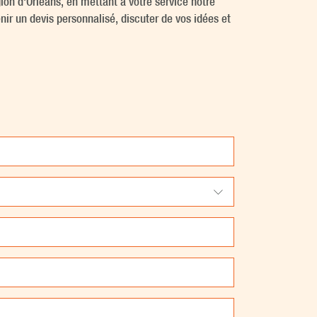
ion d'Orléans, en mettant à votre service notre
nir un devis personnalisé, discuter de vos idées et