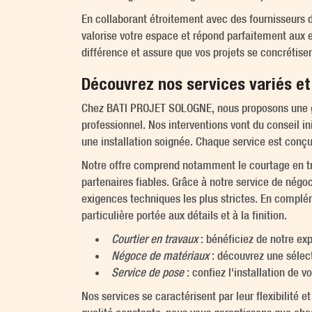
En collaborant étroitement avec des fournisseurs
valorise votre espace et répond parfaitement aux 
différence et assure que vos projets se concrétise
Découvrez nos services variés et 
Chez BATI PROJET SOLOGNE, nous proposons une gam
professionnel. Nos interventions vont du conseil in
une installation soignée. Chaque service est conçu
Notre offre comprend notamment le courtage en tra
partenaires fiables. Grâce à notre service de nég
exigences techniques les plus strictes. En complé
particulière portée aux détails et à la finition.
Courtier en travaux
: bénéficiez de notre exp
Négoce de matériaux
: découvrez une sélect
Service de pose
: confiez l'installation de
Nos services se caractérisent par leur flexibilité