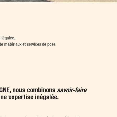
inégalée.
de matériaux et services de pose.
OGNE, nous combinons
savoir-faire
une expertise inégalée.