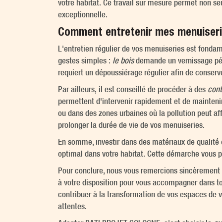
votre habitat. Ce travail sur mesure permet non s
exceptionnelle.
Comment entretenir mes menuiserie
L'entretien régulier de vos menuiseries est fondam
gestes simples :
le bois
demande un vernissage péri
requiert un dépoussiérage régulier afin de conserv
Par ailleurs, il est conseillé de procéder à des
cont
permettent d'intervenir rapidement et de mainteni
ou dans des zones urbaines où la pollution peut af
prolonger la durée de vie de vos menuiseries.
En somme, investir dans des matériaux de qualité 
optimal dans votre habitat. Cette démarche vous p
Pour conclure, nous vous remercions sincèrement d
à votre disposition pour vous accompagner dans to
contribuer à la transformation de vos espaces de vi
attentes.