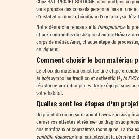
Chez BATI PROJET SOLOGNE, nous mettons un point
vous propose des conseils personnalisés et une éc
d'installation neuve, bénéficie d'une analyse détail
Notre démarche repose sur la
transparence
, la pr
et aux contraintes de chaque chantier. Grâce à un 
corps de métier. Ainsi, chaque étape du processus,
en vigueur.
Comment choisir le bon matériau p
Le choix du matériau constitue une étape cruciale 
le bois
symbolise tradition et authenticité,
le PVC
o
résistance aux intempéries. Notre équipe vous acc
votre habitat.
Quelles sont les étapes d'un projet
Un projet de menuiserie aboutit avec succès grâc
cerner vos attentes et réaliser un diagnostic préci
des matériaux et contraintes techniques. La réalis
contrôle rigoureux
final garantissant la pérennité de