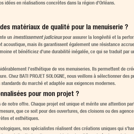
vos idées en réalisations concrètes dans la région d'Orléans.
 des matériaux de qualité pour la menuiserie ?
ente un
investissement judicieux
pour assurer la longévité et la perfo
t acoustique, mais ils garantissent également une résistance accrue
oine et bénéficiez d'une durabilité inégalée, ce qui se traduit par u
idérablement l'esthétique de vos menuiseries. Ils permettent de cré
cture. Chez BATI PROJET SOLOGNE, nous veillons à sélectionner des pr
des standards du marché et adaptée aux exigences modernes.
onnalisées pour mon projet ?
s de notre offre. Chaque projet est unique et mérite une attention part
esure, que ce soit pour des ouvertures, des cloisons ou des agence
ètes et esthétiques.
hnologiques, nos spécialistes réalisent des créations uniques qui s'h