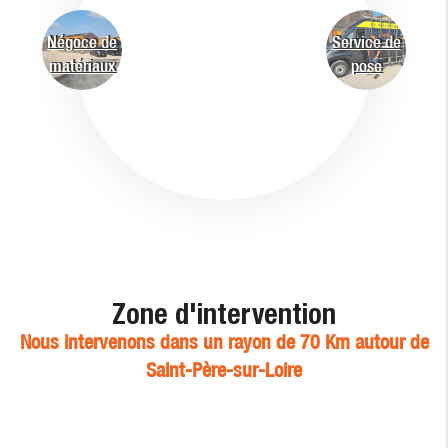
Négoce de
Service de
matériaux
pose
Zone d'intervention
Nous intervenons dans un rayon de 70 Km autour de
Saint-Père-sur-Loire