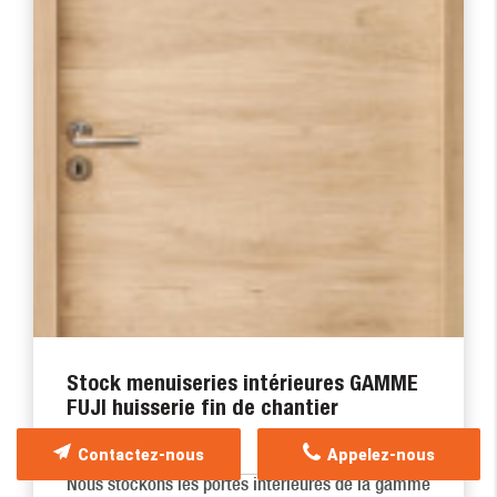
Stock menuiseries intérieures GAMME
FUJI huisserie fin de chantier
05/05/2026
Contactez-nous
Appelez-nous
Nous stockons les portes interieures de la gamme