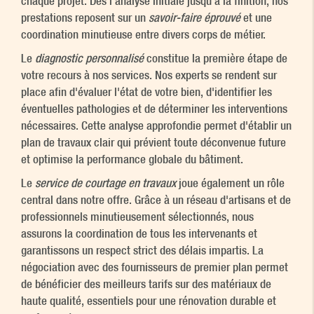
chaque projet. Dès l'analyse initiale jusqu'à la finition, nos
prestations reposent sur un
savoir-faire éprouvé
et une
coordination minutieuse entre divers corps de métier.
Le
diagnostic personnalisé
constitue la première étape de
votre recours à nos services. Nos experts se rendent sur
place afin d'évaluer l'état de votre bien, d'identifier les
éventuelles pathologies et de déterminer les interventions
nécessaires. Cette analyse approfondie permet d'établir un
plan de travaux clair qui prévient toute déconvenue future
et optimise la performance globale du bâtiment.
Le
service de courtage en travaux
joue également un rôle
central dans notre offre. Grâce à un réseau d'artisans et de
professionnels minutieusement sélectionnés, nous
assurons la coordination de tous les intervenants et
garantissons un respect strict des délais impartis. La
négociation avec des fournisseurs de premier plan permet
de bénéficier des meilleurs tarifs sur des matériaux de
haute qualité, essentiels pour une rénovation durable et