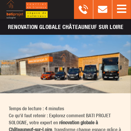
RENOVATION
GLOBALE CHÂTEAUNEUF SUR LOIRE
Temps de lecture : 4 minutes
Ce qu'il faut retenir : Explorez comment BATI PROJET
SOLOGNE, votre expert en
rénovation globale à
Châteauneuf-sur-Loire
, transforme chaque espace grâce à