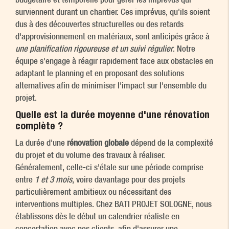
surviennent durant un chantier. Ces imprévus, qu'ils soient
dus à des découvertes structurelles ou des retards
d'approvisionnement en matériaux, sont anticipés grâce à
une planification rigoureuse et un suivi régulier
. Notre
équipe s'engage à réagir rapidement face aux obstacles en
adaptant le planning et en proposant des solutions
alternatives afin de minimiser l'impact sur l'ensemble du
projet.
Quelle est la durée moyenne d'une rénovation
complète ?
La durée d'une
rénovation globale
dépend de la complexité
du projet et du volume des travaux à réaliser.
Généralement, celle-ci s'étale sur une période comprise
entre
1 et 3 mois
, voire davantage pour des projets
particulièrement ambitieux ou nécessitant des
interventions multiples. Chez BATI PROJET SOLOGNE, nous
établissons dès le début un calendrier réaliste en
concertation avec nos clients, afin d'assurer une