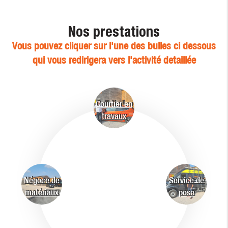
Nos prestations
Vous pouvez cliquer sur l'une des bulles ci dessous
qui vous redirigera vers l'activité detaillée
Courtier en
travaux
Négoce de
Service de
matériaux
pose