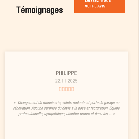
LAISSEZ-NOUS
VOTRE AVIS
Témoignages
PHILIPPE
22.11.2025
Changement de menuiserie, volets roulants et porte de garage en
rénovation. Aucune surprise du devis a la pose et facturation. Équipe
professionnelle, sympathique, chantier propre et dans les ...