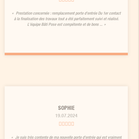
Prestation concernée : remplacement porte d'entrée Du 1er contact
à la finalisation des travaux tout a été parfaitement suivi et réalisé.
L'équipe Bâti Pose est compétente et de bons ...
SOPHIE
19.07.2024
Je suis très contente de ma nouvelle porte d'entrée qui est vraiment