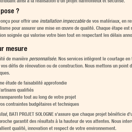
ntribuant ainsi à la réalisation d'un projet harmonieux et sécurisé.
 pose ?
onçu pour offrir une
installation impeccable
de vos matériaux, en re
lisme pour assurer une mise en œuvre de qualité. Chaque étape est ré
ition soignée qui valorise votre bien tout en respectant les délais ann
ur mesure
aité de manière
personnalisée
. Nos services intègrent le courtage en
vos défis de rénovation ou de construction. Nous mettons un point d'
iques.
ne étude de faisabilité approfondie
artisans qualifiés
ansparente tout au long de votre projet
vos contraintes budgétaires et techniques
lisé
, BATI PROJET SOLOGNE s'assure que chaque projet bénéficie d'u
proche garantit des résultats à la hauteur de vos attentes. Nous inte
llient qualité, innovation et respect de votre environnement.