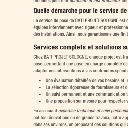
reconnus pour leur
durabilité et leur efficacité
, co
Quelle démarche pour le service de
Le service de pose de BATI PROJET SOLOGNE est c
équipes interviennent avec rigueur et professionna
des installations. Ainsi, nous garantissons une fin
Services complets et solutions s
Chez BATI PROJET SOLOGNE, chaque projet est tr
pose, permettant une prise en charge complète de 
adapter nos interventions à vos contraintes spécif
Une évaluation détaillée de vos besoins et u
La sélection rigoureuse de fournisseurs et d'
Un suivi permanent et une communication tr
Une proposition sur mesure pour respecter 
En associant
expertise technique et suivi personna
petites rénovations ou de grands travaux, notre ap
dans ses environs, en proposant des solutions qui a