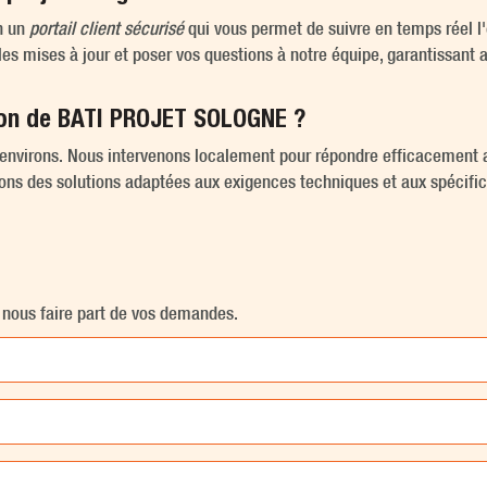
n un
portail client sécurisé
qui vous permet de suivre en temps réel l'é
 mises à jour et poser vos questions à notre équipe, garantissant ai
tion de BATI PROJET SOLOGNE ?
 environs. Nous intervenons localement pour répondre efficacement 
rons des solutions adaptées aux exigences techniques et aux spécifi
e nous faire part de vos demandes.