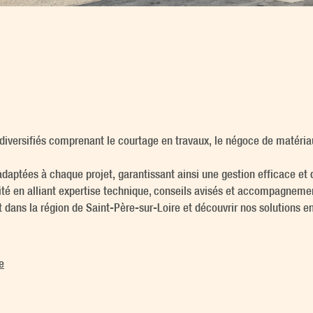
versifiés comprenant le courtage en travaux, le négoce de matériaux
adaptées à chaque projet, garantissant ainsi une gestion efficace et 
ité en alliant expertise technique, conseils avisés et accompagneme
t dans la région de Saint-Père-sur-Loire et découvrir nos solutions e
e