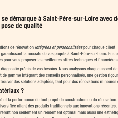
e démarque à Saint-Père-sur-Loire avec de
 pose de qualité
tions de rénovation
intégrées et personnalisées
pour chaque client. 
garantissant la réussite de vos projets à Saint-Père-sur-Loire. En co
es pour vous proposer les meilleures offres techniques et financières
 diagnostic précis de vos besoins. Nous analysons chaque aspect de v
ut de gamme intégrant des conseils personnalisés, une gestion rigour
e trouver des solutions adaptées, tant pour des rénovations mineures
tériaux ?
té et la performance de tout projet de construction ou de rénovatio
ersifiée allant des produits traditionnels aux innovations récentes,
sureront non seulement un rendement optimal mais aussi une esthétiq