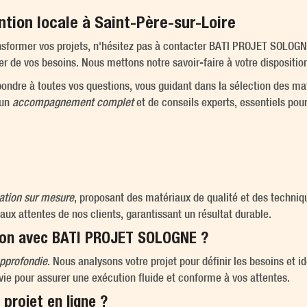
tion locale à Saint-Père-sur-Loire
sformer vos projets, n'hésitez pas à contacter BATI PROJET SOLOGNE
 de vos besoins. Nous mettons notre savoir-faire à votre disposition
ondre à toutes vos questions, vous guidant dans la sélection des maté
'un
accompagnement complet
et de conseils experts, essentiels pour
ation sur mesure
, proposant des matériaux de qualité et des techniq
aux attentes de nos clients, garantissant un résultat durable.
ion avec BATI PROJET SOLOGNE ?
approfondie
. Nous analysons votre projet pour définir les besoins et id
uivie pour assurer une exécution fluide et conforme à vos attentes.
projet en ligne ?