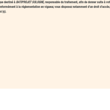
que destiné à
BATIPROJET SOLOGNE
, responsable du traitement, afin de donner suite à 
nformément à la réglementation en vigueur, vous disposez notamment d'un droit d'accès, d
ez
ici
.