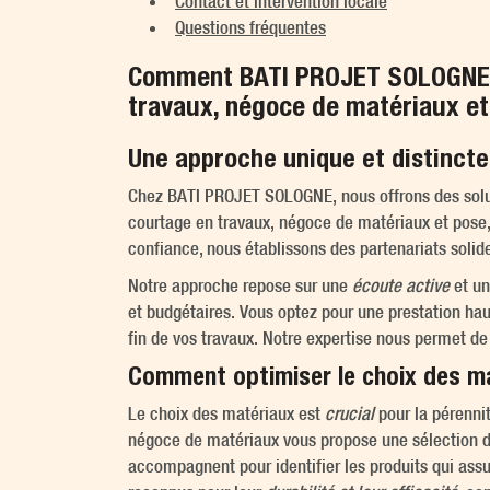
Contact et intervention locale
Questions fréquentes
Comment BATI PROJET SOLOGNE s
travaux, négoce de matériaux et
Une approche unique et distincte
Chez BATI PROJET SOLOGNE, nous offrons des solu
courtage en travaux, négoce de matériaux et pose, 
confiance, nous établissons des partenariats solid
Notre approche repose sur une
écoute active
et un
et budgétaires. Vous optez pour une prestation ha
fin de vos travaux. Notre expertise nous permet d
Comment optimiser le choix des ma
Le choix des matériaux est
crucial
pour la pérenni
négoce de matériaux vous propose une sélection div
accompagnent pour identifier les produits qui as