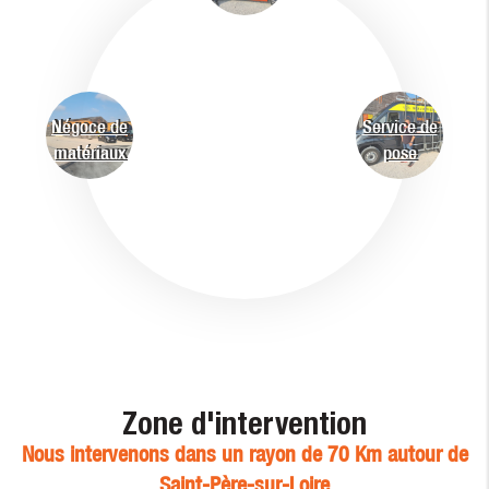
Négoce de
Service de
matériaux
pose
Zone d'intervention
Nous intervenons dans un rayon de 70 Km autour de
Saint-Père-sur-Loire