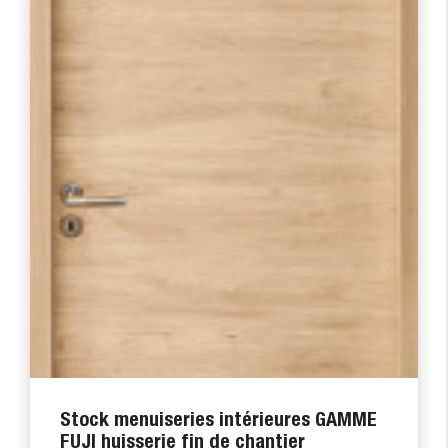
Stock menuiseries intérieures GAMME
FUJI huisserie fin de chantier