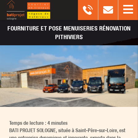
FOURNITURE
ET POSE MENUISERIES RÉNOVATION
PITHIVIERS
Temps de lecture : 4 minutes
BATI PROJET SOLOGNE, située à Saint-Père-sur-Loire, est
une entreprise dynamique et innovante, experte dans la