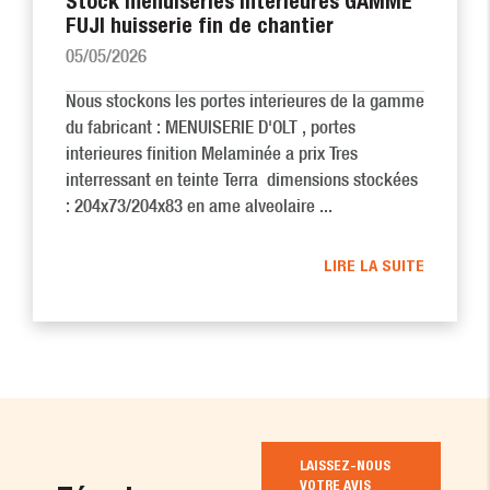
Stock menuiseries intérieures GAMME
FUJI huisserie fin de chantier
05/05/2026
Nous stockons les portes interieures de la gamme
du fabricant : MENUISERIE D'OLT , portes
interieures finition Melaminée a prix Tres
interressant en teinte Terra dimensions stockées
: 204x73/204x83 en ame alveolaire ...
LIRE LA SUITE
LAISSEZ-NOUS
VOTRE AVIS