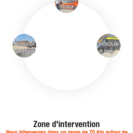
travaux
Négoce de
Service de
matériaux
pose
Zone d'intervention
Nous intervenons dans un rayon de 70 Km autour de