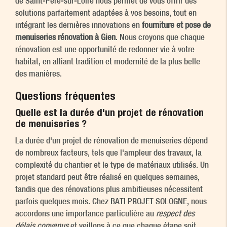
de Saint-Père-sur-Loire nous permet de vous offrir des
solutions parfaitement adaptées à vos besoins, tout en
intégrant les dernières innovations en
fourniture et pose de
menuiseries rénovation à Gien
. Nous croyons que chaque
rénovation est une opportunité de redonner vie à votre
habitat, en alliant tradition et modernité de la plus belle
des manières.
Questions fréquentes
Quelle est la durée d'un projet de rénovation
de menuiseries ?
La durée d'un projet de rénovation de menuiseries dépend
de nombreux facteurs, tels que l'ampleur des travaux, la
complexité du chantier et le type de matériaux utilisés. Un
projet standard peut être réalisé en quelques semaines,
tandis que des rénovations plus ambitieuses nécessitent
parfois quelques mois. Chez BATI PROJET SOLOGNE, nous
accordons une importance particulière au
respect des
délais convenus
et veillons à ce que chaque étape soit