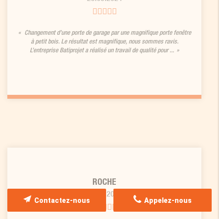
Changement d’une porte de garage par une magnifique porte fenêtre
à petit bois. Le résultat est magnifique, nous sommes ravis.
L’entreprise Batiprojet a réalisé un travail de qualité pour ...
ROCHE
28.08.2024
Contactez-nous
Appelez-nous