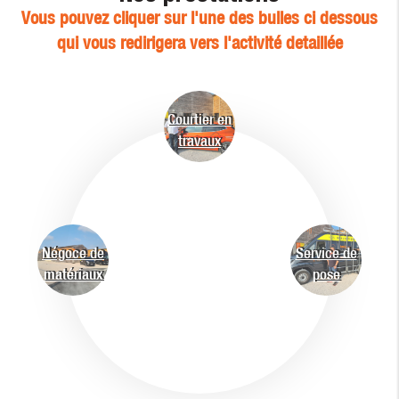
Vous pouvez cliquer sur l'une des bulles ci dessous
qui vous redirigera vers l'activité detaillée
Courtier en
travaux
Négoce de
Service de
matériaux
pose