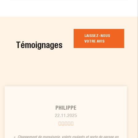
LAISSEZ-NOUS
VOTRE AVIS
Témoignages
PHILIPPE
22.11.2025
Changement de menuiserie, volets roulants et porte de garage en