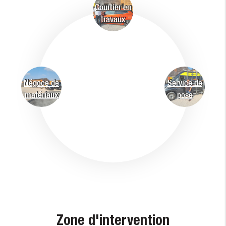
Courtier en
travaux
Négoce de
Service de
matériaux
pose
Zone d'intervention