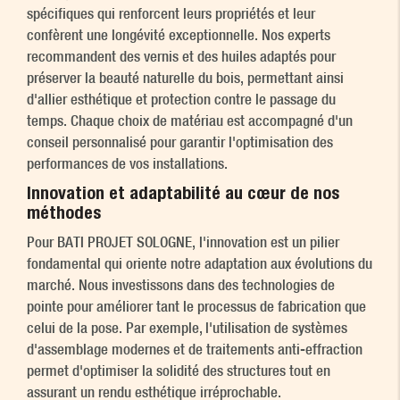
spécifiques qui renforcent leurs propriétés et leur
confèrent une longévité exceptionnelle. Nos experts
recommandent des vernis et des huiles adaptés pour
préserver la beauté naturelle du bois, permettant ainsi
d'allier esthétique et protection contre le passage du
temps. Chaque choix de matériau est accompagné d'un
conseil personnalisé pour garantir l'optimisation des
performances de vos installations.
Innovation et adaptabilité au cœur de nos
méthodes
Pour BATI PROJET SOLOGNE, l'innovation est un pilier
fondamental qui oriente notre adaptation aux évolutions du
marché. Nous investissons dans des technologies de
pointe pour améliorer tant le processus de fabrication que
celui de la pose. Par exemple, l'utilisation de systèmes
d'assemblage modernes et de traitements anti-effraction
permet d'optimiser la solidité des structures tout en
assurant un rendu esthétique irréprochable.