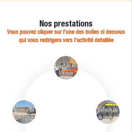
Nos prestations
Vous pouvez cliquer sur l'une des bulles ci dessous
qui vous redirigera vers l'activité detaillée
Courtier en
travaux
Négoce de
Service de
matériaux
pose