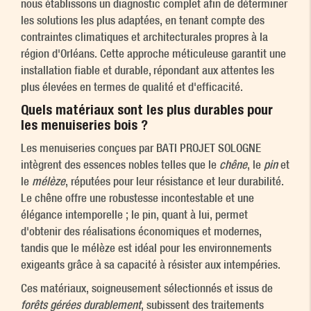
nous établissons un diagnostic complet afin de déterminer
les solutions les plus adaptées, en tenant compte des
contraintes climatiques et architecturales propres à la
région d'Orléans. Cette approche méticuleuse garantit une
installation fiable et durable, répondant aux attentes les
plus élevées en termes de qualité et d'efficacité.
Quels matériaux sont les plus durables pour
les menuiseries bois ?
Les menuiseries conçues par BATI PROJET SOLOGNE
intègrent des essences nobles telles que le
chêne
, le
pin
et
le
mélèze
, réputées pour leur résistance et leur durabilité.
Le chêne offre une robustesse incontestable et une
élégance intemporelle ; le pin, quant à lui, permet
d'obtenir des réalisations économiques et modernes,
tandis que le mélèze est idéal pour les environnements
exigeants grâce à sa capacité à résister aux intempéries.
Ces matériaux, soigneusement sélectionnés et issus de
forêts gérées durablement
, subissent des traitements