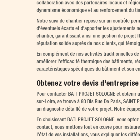
collaboration avec des partenaires locaux et région
dynamisme économique et au renforcement du tiss
Notre suivi de chantier repose sur un contrôle perm
d'éventuels écarts et d'apporter les ajustements n
chantier, garantissant ainsi une gestion de projet 
réputation solide auprès de nos clients, qui témoign
En complément de nos activités traditionnelles d
améliorer l'efficacité thermique des bâtiments, réd
caractéristiques spécifiques du bâtiment et son en
Obtenez votre devis d'entreprise 
Pour contacter BATI PROJET SOLOGNE et obtenir un d
sur-Loire, se trouve à 93 Bis Rue De Paris, SAINT
un diagnostic détaillé de votre projet. Notre équipe
En choisissant BATI PROJET SOLOGNE, vous optez
contact, nous mettons tout en œuvre pour instaure
l'état de vos installations, vous expliquer les diff