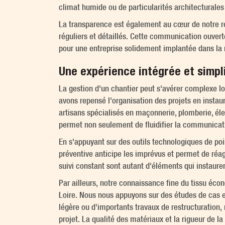
climat humide ou de particularités architecturales
La transparence est également au cœur de notre r
réguliers et détaillés. Cette communication ouvert
pour une entreprise solidement implantée dans la r
Une expérience intégrée et simpl
La gestion d'un chantier peut s'avérer complexe l
avons repensé l'organisation des projets en inst
artisans spécialisés en maçonnerie, plomberie, éle
permet non seulement de fluidifier la communicati
En s'appuyant sur des outils technologiques de po
préventive anticipe les imprévus et permet de réagi
suivi constant sont autant d'éléments qui instauren
Par ailleurs, notre connaissance fine du tissu éco
Loire. Nous nous appuyons sur des études de cas e
légère ou d'importants travaux de restructuratio
projet. La qualité des matériaux et la rigueur de l