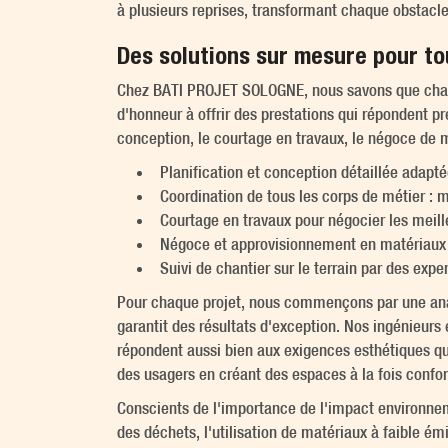
à plusieurs reprises, transformant chaque obstacle
Des solutions sur mesure pour to
Chez BATI PROJET SOLOGNE, nous savons que chaque 
d'honneur à offrir des prestations qui répondent p
conception, le courtage en travaux, le négoce de ma
Planification et conception détaillée adapt
Coordination de tous les corps de métier : m
Courtage en travaux pour négocier les meille
Négoce et approvisionnement en matériaux c
Suivi de chantier sur le terrain par des expe
Pour chaque projet, nous commençons par une analys
garantit des résultats d'exception. Nos ingénieurs
répondent aussi bien aux exigences esthétiques qu
des usagers en créant des espaces à la fois confo
Conscients de l'importance de l'impact environnem
des déchets, l'utilisation de matériaux à faible ém