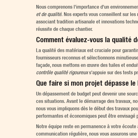
Nous comprenons l'importance d'un environnement d
et de qualité
. Nos experts vous conseillent sur le
associant tradition artisanale et innovations techn
réussite de chaque chantier.
Comment évaluez-vous la qualité de
La qualité des matériaux est cruciale pour garant
fournisseurs reconnus et sélectionnons minutieusem
façade, nous mettons en œuvre des tuiles et enduit
contrôle qualité rigoureux
s'appuie sur des tests pr
Que faire si mon projet dépasse le
Un dépassement de budget peut devenir une source 
ces situations. Avant le démarrage des travaux, nou
nous vous impliquons dès le début des travaux pour
performantes et économiques peut être envisagé po
Notre équipe reste en permanence à votre écoute a
communication régulière, nous vous assurons une