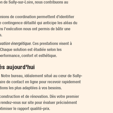
on de Sully-sur-Loire, nous contribuons au
unions de coordination permettent d'identifier
 contingence détaillé qui anticipe les aléas du
ans l'exécution nous ont permis de bâtir une
s.
vation énergétique
. Ces prestations visent à
 Chaque solution est étudiée selon les
performance, confort et esthétique.
ès aujourd'hui
. Notre bureau, idéalement situé au cœur de Sully-
ire de contact en ligne pour recevoir rapidement
utions les plus adaptées à vos besoins.
construction et de rénovation. Dès votre premier
 rendez-vous sur site pour évaluer précisément
timiser le rapport qualité-prix.