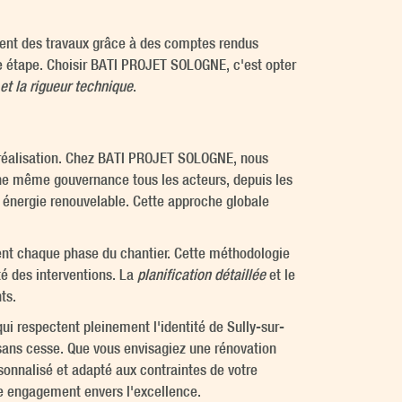
ment des travaux grâce à des comptes rendus
ue étape. Choisir BATI PROJET SOLOGNE, c'est opter
n et la rigueur technique
.
a réalisation. Chez BATI PROJET SOLOGNE, nous
ne même gouvernance tous les acteurs, depuis les
n énergie renouvelable. Cette approche globale
ment chaque phase du chantier. Cette méthodologie
té des interventions. La
planification détaillée
et le
ts.
ui respectent pleinement l'identité de Sully-sur-
 sans cesse. Que vous envisagiez une rénovation
nnalisé et adapté aux contraintes de votre
tre engagement envers l'excellence.