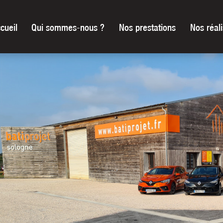
cueil
Qui sommes-nous ?
Nos prestations
Nos réali