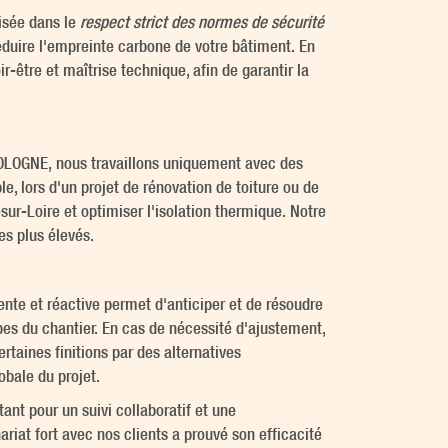
isée dans le
respect strict des normes de sécurité
éduire l'empreinte carbone de votre bâtiment. En
r-être et maîtrise technique, afin de garantir la
 SOLOGNE, nous travaillons uniquement avec des
, lors d'un projet de rénovation de toiture ou de
ur-Loire et optimiser l'isolation thermique. Notre
es plus élevés.
nte et réactive permet d'anticiper et de résoudre
apes du chantier. En cas de nécessité d'ajustement,
taines finitions par des alternatives
bale du projet.
nt pour un suivi collaboratif et une
ariat fort avec nos clients a prouvé son efficacité