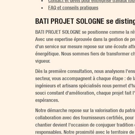
Contact et devis pour entreprise travaux tout
FAQ et conseils pratiques
BATI PROJET SOLOGNE se distingu
BATI PROJET SOLOGNE se positionne comme la référe
Avec une expertise éprouvée dans la gestion de pr
d'un service sur mesure repose sur une écoute atte
énergétique. Nous sommes fiers de transformer ch
vigueur.
Dès la première consultation, nous analysons l'ens
secteur, vous accompagnent à chaque étape : de la 
ingénieurs et artisans spécialisés nous permet d'h
souci constant d'amélioration, chaque projet fait l
espérances.
Notre démarche repose sur la valorisation du patr
collaboration avec des fournisseurs certifiés, po
chantier devient l'occasion de conjuguer tradition 
responsables. Notre proximité avec le territoire de