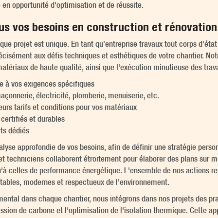
 en opportunité d'optimisation et de réussite.
us vos besoins en construction et rénovation
projet est unique. En tant qu'entreprise travaux tout corps d'état 
récisément aux défis techniques et esthétiques de votre chantier. No
tériaux de haute qualité, ainsi que l'exécution minutieuse des travau
ée à vos exigences spécifiques
açonnerie, électricité, plomberie, menuiserie, etc.
urs tarifs et conditions pour vos matériaux
ertifiés et durables
rts dédiés
e approfondie de vos besoins, afin de définir une stratégie personn
 et techniciens collaborent étroitement pour élaborer des plans sur m
'à celles de performance énergétique. L'ensemble de nos actions rep
rtables, modernes et respectueux de l'environnement.
ental dans chaque chantier, nous intégrons dans nos projets des pra
ission de carbone et l'optimisation de l'isolation thermique. Cette a