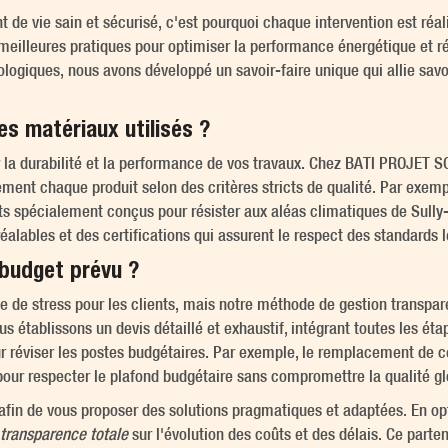
e vie sain et sécurisé, c'est pourquoi chaque intervention est réal
s meilleures pratiques pour optimiser la performance énergétique et r
ologiques, nous avons développé un savoir-faire unique qui allie savoi
s matériaux utilisés ?
ir la durabilité et la performance de vos travaux. Chez BATI PROJET
ent chaque produit selon des critères stricts de qualité. Par exemple
s spécialement conçus pour résister aux aléas climatiques de Sully-s
éalables et des certifications qui assurent le respect des standards l
 budget prévu ?
de stress pour les clients, mais notre méthode de gestion transpare
s établissons un devis détaillé et exhaustif, intégrant toutes les ét
 réviser les postes budgétaires. Par exemple, le remplacement de cer
ur respecter le plafond budgétaire sans compromettre la qualité glo
fin de vous proposer des solutions pragmatiques et adaptées. En opta
transparence totale
sur l'évolution des coûts et des délais. Ce parten