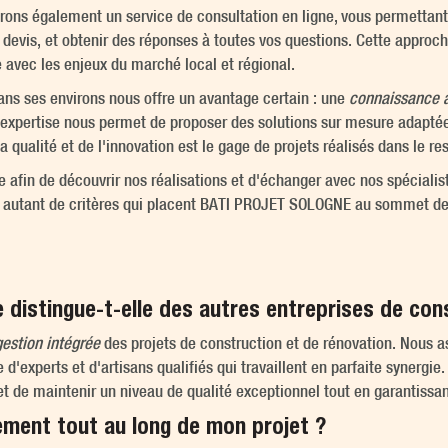
frons également un service de consultation en ligne, vous permettant
 devis, et obtenir des réponses à toutes vos questions. Cette approch
se avec les enjeux du marché local et régional.
ans ses environs nous offre un avantage certain : une
connaissance a
e expertise nous permet de proposer des solutions sur mesure adaptée
a qualité et de l'innovation est le gage de projets réalisés dans le r
e afin de découvrir nos réalisations et d'échanger avec nos spécialist
, autant de critères qui placent BATI PROJET SOLOGNE au sommet des 
stingue-t-elle des autres entreprises de cons
gestion intégrée
des projets de construction et de rénovation. Nous as
e d'experts et d'artisans qualifiés qui travaillent en parfaite synergie
t de maintenir un niveau de qualité exceptionnel tout en garantissant
ement tout au long de mon projet ?