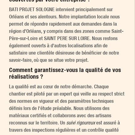
BATI PROJET SOLOGNE intervient principalement sur
Orléans et ses alentours. Notre implantation locale nous
permet de répondre rapidement aux demandes dans la
région d'Orléans, y compris dans des zones comme Saint-
Père-sur-Loire et SAINT PERE SUR LOIRE. Nous restons
également ouverts à d'autres localisations afin de
satisfaire une clientèle désireuse de bénéficier de notre
savoir-faire, où que se situe votre projet.
Comment garantissez-vous la qualité de vos
réalisations ?
La qualité est au cœur de notre démarche. Chaque
chantier est piloté par un expert qui veille au respect strict
des normes en vigueur et des paramètres techniques
définis lors de l'étude préalable. Nous utilisons des
matériaux certifiés et collaborons avec des artisans
reconnus sur le territoire. Un
suivi rigoureux
est assuré à
travers des inspections régulières et un contrôle qualité