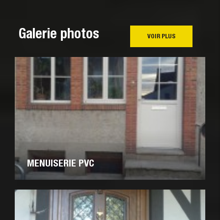
Galerie photos
VOIR PLUS
MENUISERIE PVC